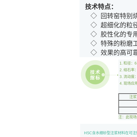
技术特点：
◇ 回转窑特别烧
◇ 超细化的粒径
◇ 胶性化的专用
◇ 特殊的粉磨工
◇ 效果的高可靠
粒径：6
结石率：
流动度：
现场应
注浆
注：此现场
HSC含水细砂型注浆材料在可