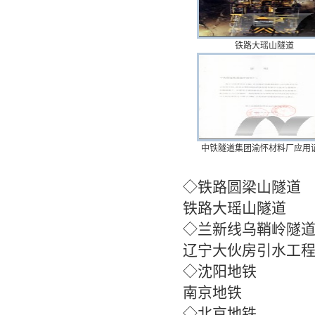
铁路大瑶山隧道
中铁隧道集团渝怀材料厂应用
◇铁
铁路大瑶山隧道
◇兰新
辽宁大伙房引水工
◇
南京地铁
◇