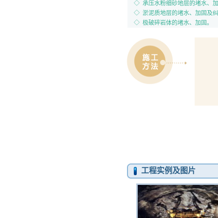
◇ 承压水粉细砂地层的堵水、
◇ 淤泥质地层的堵水、加固及
◇ 极破碎岩体的堵水、加固。
1.
2.
工程实例及图片