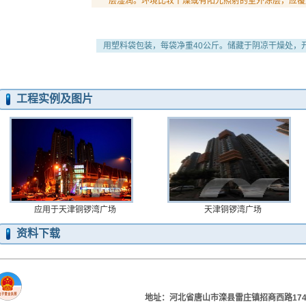
层湿润。环境比较干燥或有阳光照射的室外涂层，应覆
用塑料袋包装，每袋净重40公斤。储藏于阴凉干燥处，
工程实例及图片
应用于天津铜锣湾广场
天津铜锣湾广场
资料下载
地址：河北省唐山市滦县雷庄镇招商西路174