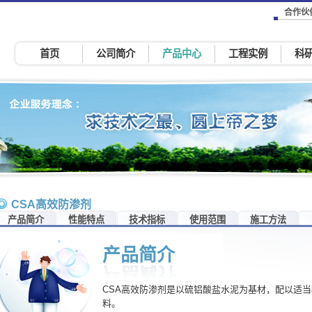
合作伙
首页
公司简介
产品中心
工程实例
科
CSA高效防渗剂
产品简介
性能特点
技术指标
使用范围
施工方法
产品简介
CSA高效防渗剂是以硫铝酸盐水泥为基材，配以适
料。