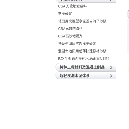
CSA 无收缩灌浆料
支座砂浆
地面用快硬型水泥基自流平砂浆
CSA高效防渗剂
CSA高效堵漏剂
快硬型薄层抗裂找平砂浆
混凝土地面用超薄快速修补砂浆
BJX半柔路面特种水泥基灌浆材料
特种工程材料及混凝土制品
超轻发泡水泥体系