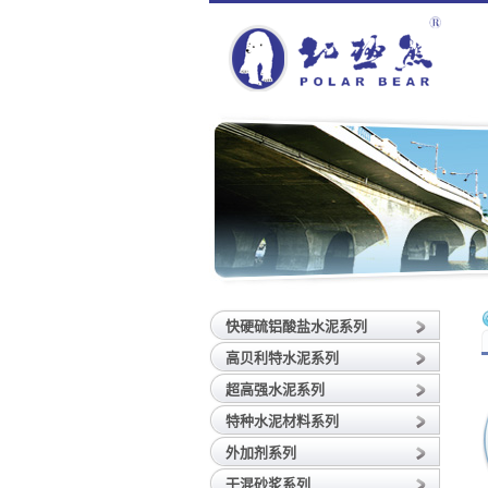
快硬硫铝酸盐水泥系列
高贝利特水泥系列
超高强水泥系列
特种水泥材料系列
外加剂系列
干混砂浆系列