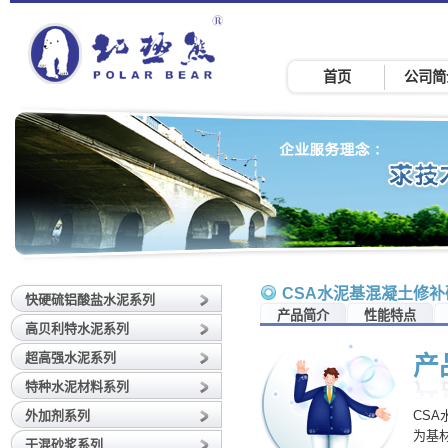
首页
公司简
CSA水泥基混凝土修补
快硬硫铝酸盐水泥系列
产品简介
性能特点
高贝利特水泥系列
超高强水泥系列
产
特种水泥材料系列
外加剂系列
CS
为基
干混砂浆系列