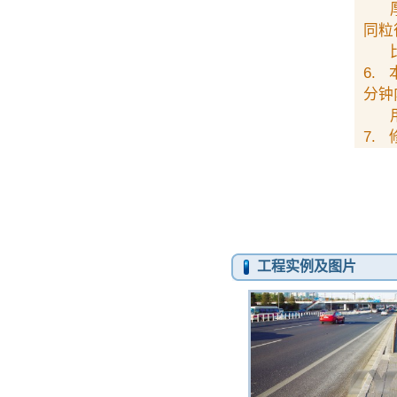
厚度
同粒
比例
6.
分钟
用完
7.
工程实例及图片