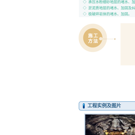
◇ 承压水粉细砂地层的堵水、
◇ 淤泥质地层的堵水、加固及
◇ 极破碎岩体的堵水、加固。
1.
2.
工程实例及图片