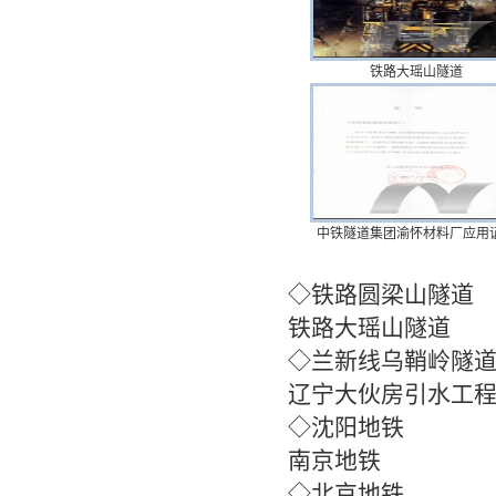
铁路大瑶山隧道
中铁隧道集团渝怀材料厂应用
◇铁
铁路大瑶山隧道
◇兰新
辽宁大伙房引水工
◇
南京地铁
◇