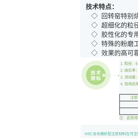
技术特点：
◇ 回转窑特别烧
◇ 超细化的粒径
◇ 胶性化的专用
◇ 特殊的粉磨工
◇ 效果的高可靠
粒径：6
结石率：
流动度：
现场应
注浆
注：此现场
HSC含水细砂型注浆材料在可