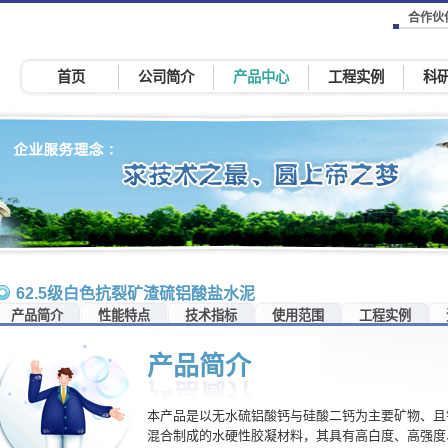
合作伙
首页
公司简介
产品中心
工程实例
科
62.5级白色抗裂矿渣硫铝酸盐水泥
产品简介
性能特点
技术指标
使用范围
工程实例
产品简介
本产品是以无水硫铝酸钙与硅酸二钙为主要矿物、且
混合制成的水硬性胶凝材料，其具有高白度、高强度