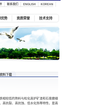
伴
联系我们
ENGLISH
KOREAN
研优势
资质荣誉
技术支持
资料下载
铁相较低的熟料与粒化高炉矿渣和石膏磨细
、高抗裂、高抗蚀、低水化热等特性，是高