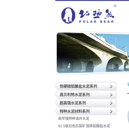
快硬硫铝酸盐水泥系列
高贝利特水泥系列
超高强水泥系列
特种水泥材料系列
高早强特种油井水泥
62.5级白色抗裂矿渣硫铝酸盐水泥