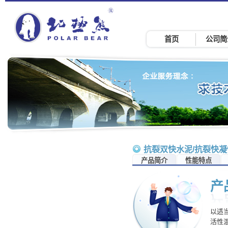
首页
公司简
抗裂双快水泥/抗裂快
产品简介
性能特点
产
以适
活性