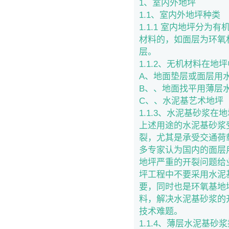
1、室内外地坪
1.1、室内外地坪种类
1.1.1 室内地坪分
材料的，如面层为环氧
层。
1.1.2、无机材料在地
A、地面垫层或面层用
B、、地面找平用薄层
C、、水泥基艺术地坪
1.1.3、水泥基砂浆
上述用途的水泥基砂浆
裂，尤其是承受交通荷
多专家认为国内的面层
地坪严重的开裂问题给
坪工程中不要采用水泥
要，同时也是环氧基地
料，解决水泥基砂浆的
技术难题。
1.1.4、薄层水泥基