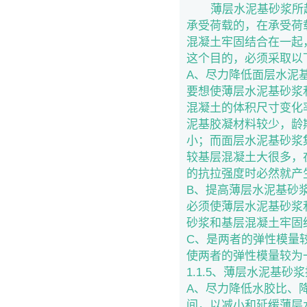
薄层水泥基砂浆所起
承受荷载的，在承受荷
混凝土牢固结合在一起
这个目的，必须采取以
A、尽力降低面层水泥
要想使薄层水泥基砂浆
混凝土的体积尺寸变化
泥基胶凝材料较少，龄
小；而面层水泥基砂浆
较基层混凝土大很多，
的抗拉强度时必然就产
B、提高薄层水泥基砂
必须使薄层水泥基砂浆
砂浆和基层混凝土牢固
C、是两者的弹性模量
使两者的弹性模量较为
1.1.5、薄层水泥基
A、尽力降低水胶比、
间，以减小和延缓薄层