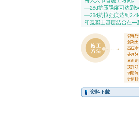
将大大节省施工时间。
—28d抗压强度可达到5
—28d抗拉强度达到2
和混凝土基层结合在一
裂缝处
混凝土
高压水
处理好
界面剂
搅拌好
辅助流
针筒排
资料下载