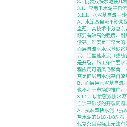
3、抗裂双快水泥在几
3.1、应用于水泥基自
3.1.1、水泥基自流平
A、水泥基自流平砂浆
皇冠，其技术十分复杂
既要有较高的强度、耐
漂亮，难度是非常大的
面层自流平水泥基砂浆
泥、铝酸盐水泥（或硫
是开裂，施工条件要求
程应用可谓凤毛麟角。
其是面层用水泥基自流
B、面层用水泥基自流
也不利于市场的推广。
3.1.2、以抗裂双快
自流平砂浆的开裂问题
A、抗裂双快水泥（抗
盐水泥的1/10~1/
代复杂且实际上无法有